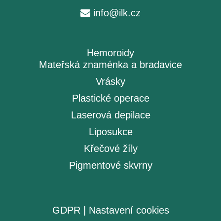
info@ilk.cz
Hemoroidy
Mateřská znaménka a bradavice
Vrásky
Plastické operace
Laserová depilace
Liposukce
Křečové žíly
Pigmentové skvrny
GDPR
|
Nastavení cookies