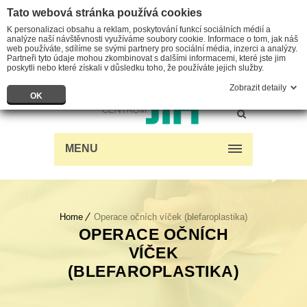
Tato webová stránka používá cookies
K personalizaci obsahu a reklam, poskytování funkcí sociálních médií a
analýze naší návštěvnosti využíváme soubory cookie. Informace o tom, jak náš
web používáte, sdílíme se svými partnery pro sociální média, inzerci a analýzy.
Partneři tyto údaje mohou zkombinovat s dalšími informacemi, které jste jim
poskytli nebo které získali v důsledku toho, že používáte jejich služby.
Zobrazit detaily
OK
MENU
Home
Operace očních víček (blefaroplastika)
OPERACE OČNÍCH
VÍČEK
(BLEFAROPLASTIKA)