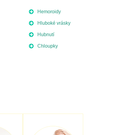
Hemoroidy
Hluboké vrásky
Hubnutí
Chloupky