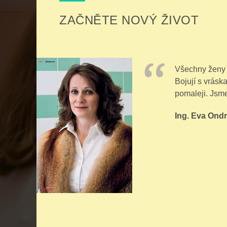
ZAČNĚTE NOVÝ ŽIVOT
Všechny ženy b
Bojují s vráska
pomaleji. Jsme
Ing. Eva Ond