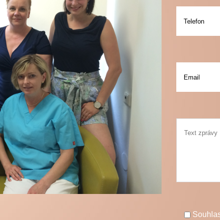
Souhla