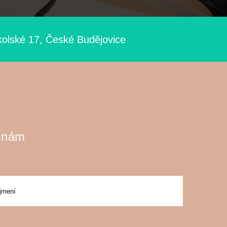
kolské 17, České Budějovice
 nám