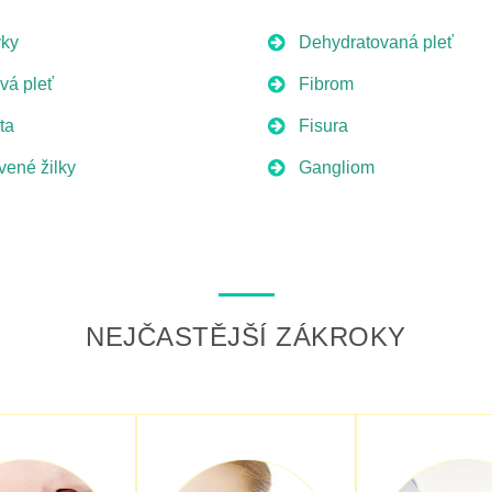
ky
Dehydratovaná pleť
ivá pleť
Fibrom
ta
Fisura
vené žilky
Gangliom
NEJČASTĚJŠÍ ZÁKROKY