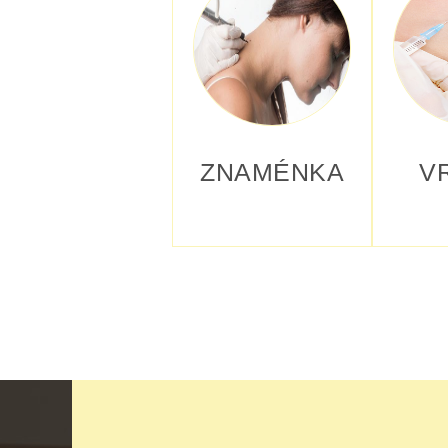
ZNAMÉNKA
V