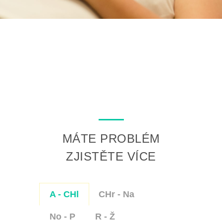
MÁTE PROBLÉM
ZJISTĚTE VÍCE
A - CHl
CHr - Na
No - P
R - Ž