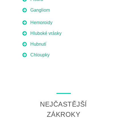
Gangliom
Hemoroidy
Hluboké vrásky
Hubnutí
Chloupky
NEJČASTĚJŠÍ
ZÁKROKY