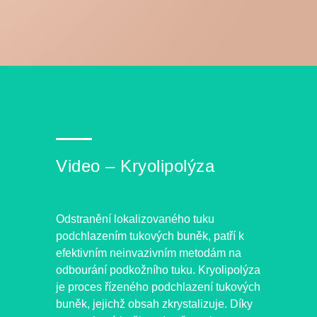
Video – Kryolipolýza
Odstranění lokalizovaného tuku
podchlazením tukových buněk, patří k
efektivním neinvazivním metodám na
odbourání podkožního tuku. Kryolipolýza
je proces řízeného podchlazení tukových
buněk, jejichž obsah zkrystalizuje. Díky