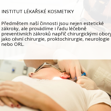
INSTITUT LÉKAŘSKÉ KOSMETIKY
Předmětem naší činnosti jsou nejen estetické
zákroky, ale provádíme i řadu léčebně
preventivních zákroků napříč chirurgickými obor
jako cévní chirurgie, proktochirurgie, neurologie
nebo ORL.