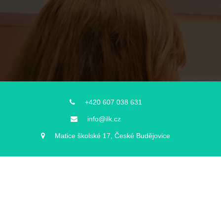
+420 607 038 631
info@ilk.cz
Matice školské 17, České Budějovice