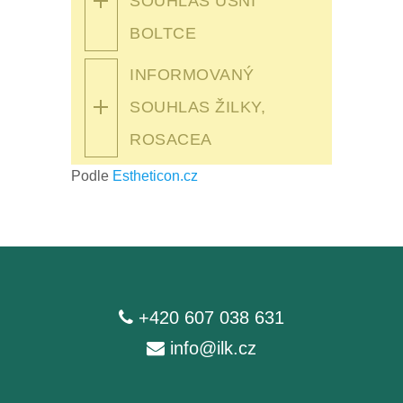
SOUHLAS UŠNÍ
BOLTCE
INFORMOVANÝ
SOUHLAS ŽILKY,
ROSACEA
Podle
Estheticon.cz
+420 607 038 631
info@ilk.cz