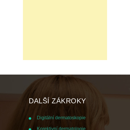
DALŠÍ ZÁKROKY
Digitální dermatoskopie
Korektivní dermatologie