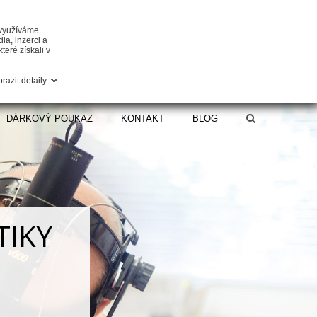
 využíváme
ia, inzerci a
teré získali v
razit detaily
DÁRKOVÝ POUKAZ
KONTAKT
BLOG
TIKY
oky, ale
apříč