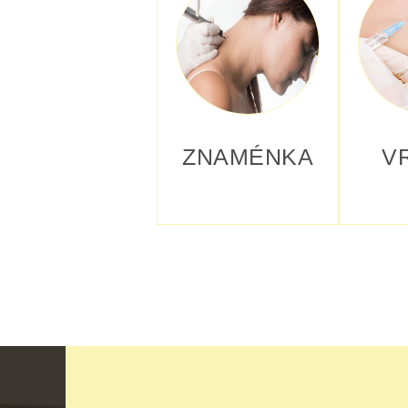
ZNAMÉNKA
V