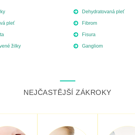
ky
Dehydratovaná pleť
ivá pleť
Fibrom
ta
Fisura
vené žilky
Gangliom
NEJČASTĚJŠÍ ZÁKROKY