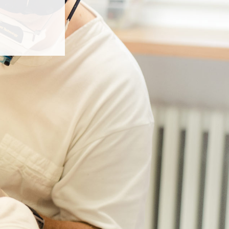
irurgie,