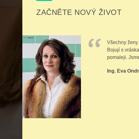
ZAČNĚTE NOVÝ ŽIVOT
Všechny ženy b
Bojují s vráska
pomaleji. Jsme
Ing. Eva Ond