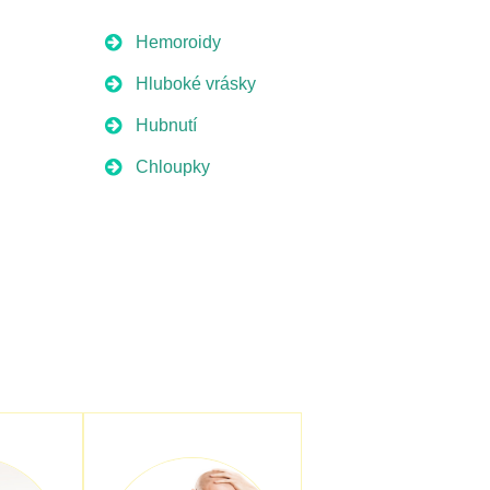
Hemoroidy
Hluboké vrásky
Hubnutí
Chloupky