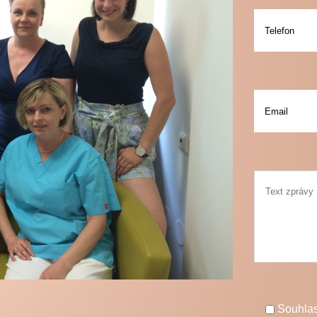
Souhla