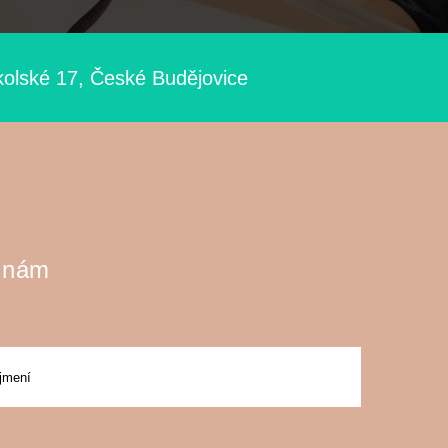
kolské 17, České Budějovice
 nám