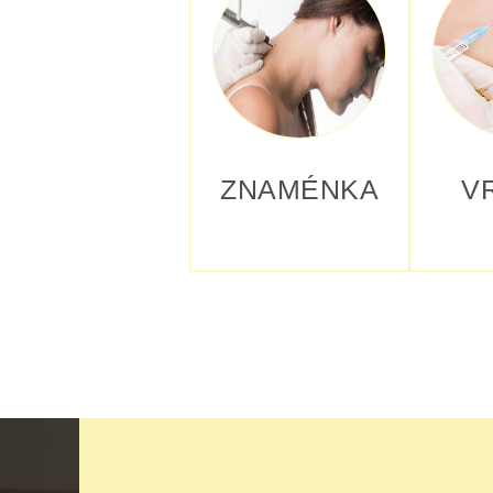
ZNAMÉNKA
V