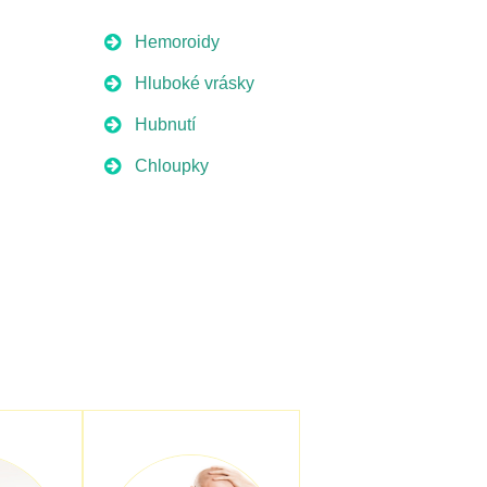
Hemoroidy
Hluboké vrásky
Hubnutí
Chloupky