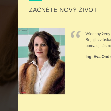
ZAČNĚTE NOVÝ ŽIVOT
Všechny ženy b
Bojují s vráska
pomaleji. Jsme
Ing. Eva Ond