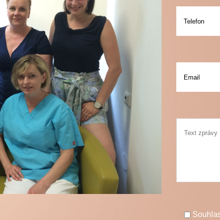
Souhla