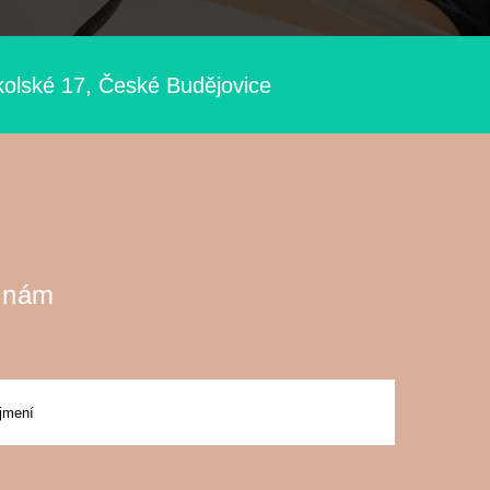
kolské 17, České Budějovice
 nám