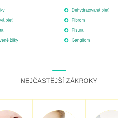
ky
Dehydratovaná pleť
ivá pleť
Fibrom
ta
Fisura
vené žilky
Gangliom
NEJČASTĚJŠÍ ZÁKROKY